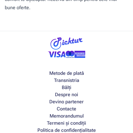
bune oferte.
Metode de platâ
Transnistria
Bălți
Despre noi
Devino partener
Contacte
Memorandumul
Termeni și condiții
Politica de confidențialitate