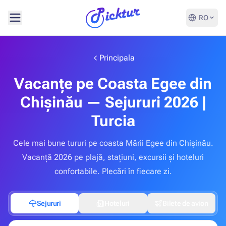
RO
Principala
Vacanțe pe Coasta Egee din
Chișinău — Sejururi 2026 |
Turcia
Cele mai bune tururi pe coasta Mării Egee din Chișinău.
Vacanță 2026 pe plajă, stațiuni, excursii și hoteluri
confortabile. Plecări în fiecare zi.
Sejururi
Hoteluri
Bilete de avion