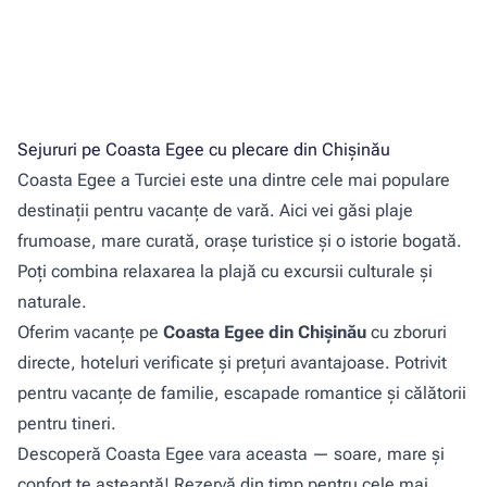
Sejururi pe Coasta Egee cu plecare din Chișinău
Coasta Egee a Turciei este una dintre cele mai populare
destinații pentru vacanțe de vară. Aici vei găsi plaje
frumoase, mare curată, orașe turistice și o istorie bogată.
Poți combina relaxarea la plajă cu excursii culturale și
naturale.
Oferim vacanțe pe
Coasta Egee din Chișinău
cu zboruri
directe, hoteluri verificate și prețuri avantajoase. Potrivit
pentru vacanțe de familie, escapade romantice și călătorii
pentru tineri.
Descoperă Coasta Egee vara aceasta — soare, mare și
confort te așteaptă! Rezervă din timp pentru cele mai