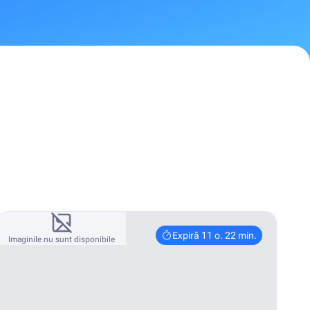
Expiră 11 o. 22 min.
Imaginile nu sunt disponibile