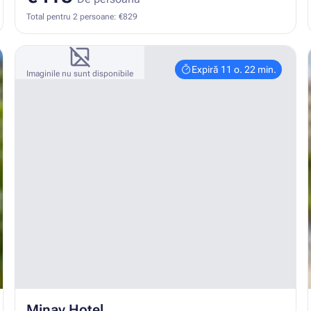
Total pentru 2 persoane: €829
Expiră 11 o. 22 min.
Imaginile nu sunt disponibile
Minay Hotel