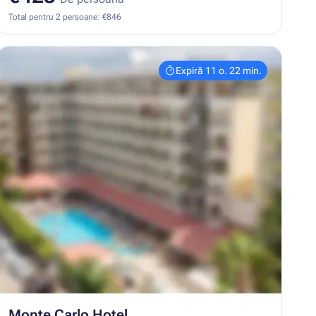
Total pentru 2 persoane: €846
Expiră 11 o. 22 min.
Monte Carlo Hotel