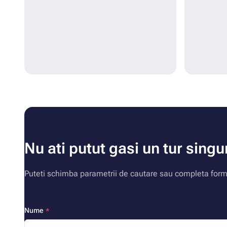
Nu ati putut gasi un tur singu
Puteti schimba parametrii de cautare sau completa formu
Nume
*