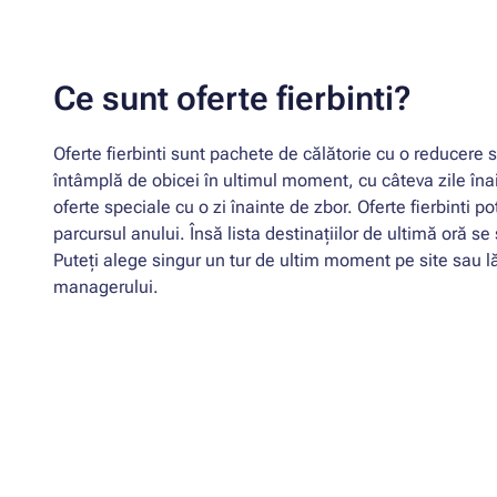
Ce sunt oferte fierbinti?
Oferte fierbinti sunt pachete de călătorie cu o reducere 
întâmplă de obicei în ultimul moment, cu câteva zile îna
oferte speciale cu o zi înainte de zbor. Oferte fierbinti pot
parcursul anului. Însă lista destinațiilor de ultimă oră s
Puteți alege singur un tur de ultim moment pe site sau l
managerului.