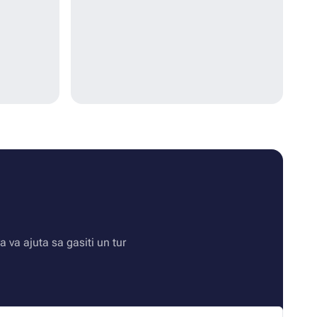
va ajuta sa gasiti un tur