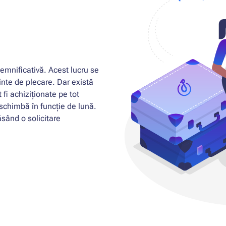
semnificativă. Acest lucru se
inte de plecare. Dar există
 fi achiziționate pe tot
e schimbă în funcție de lună.
ăsând o solicitare