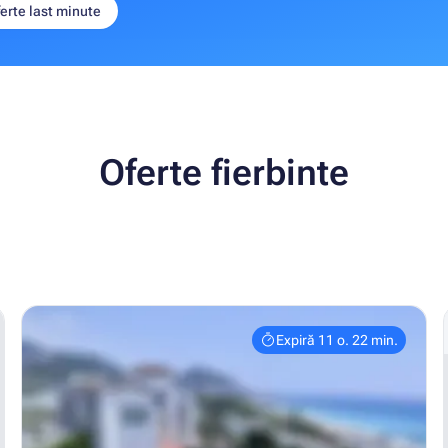
erte last minute
Oferte fierbinte
Expiră 11 o. 22 min.