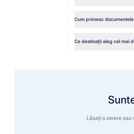
Cum primesc documentele p
Ce destinații aleg cel mai de
Sunte
Lăsați o cerere sau 