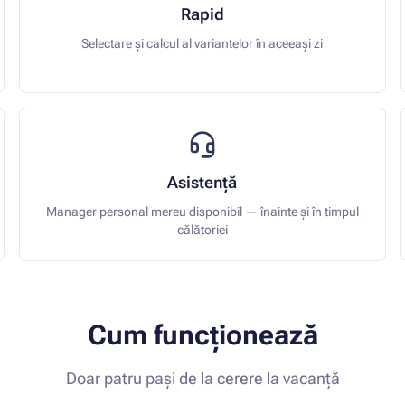
Rapid
Selectare și calcul al variantelor în aceeași zi
Asistență
Manager personal mereu disponibil — înainte și în timpul
călătoriei
Cum funcționează
Doar patru pași de la cerere la vacanță