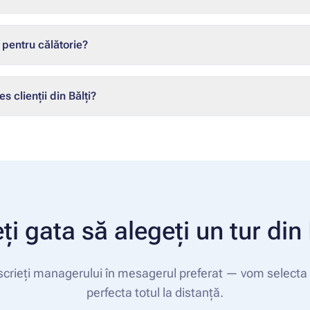
entru călătorie?
s clienții din Bălți?
ți gata să alegeți un tur din 
scrieți managerului în mesagerul preferat — vom selecta u
perfecta totul la distanță.