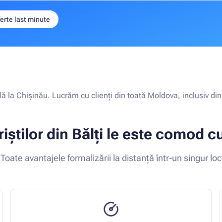
erte last minute
lă la Chișinău. Lucrăm cu clienți din toată Moldova, inclusiv din B
riștilor din Bălți le este comod c
Toate avantajele formalizării la distanță într-un singur loc