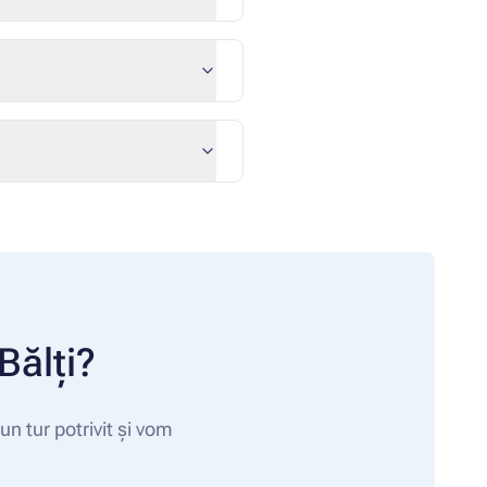
Bălți?
n tur potrivit și vom