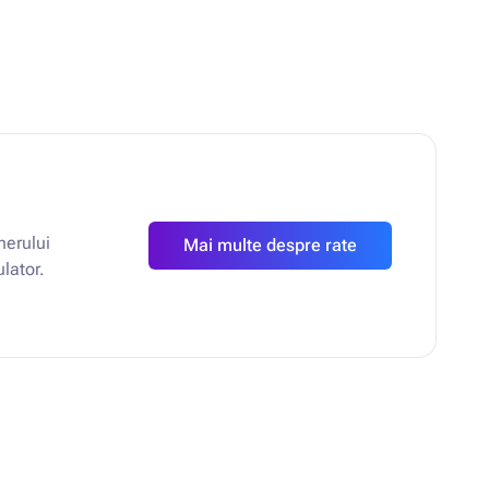
nerului
Mai multe despre rate
ulator.