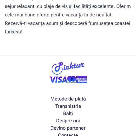
sejur relaxant, cu plaje de vis și facilități excelente. Oferim
cele mai bune oferte pentru vacanța ta de neuitat.
Rezervă-ți vacanța acum și descoperă frumusețea coastei
turcești!
Metode de platâ
Transnistria
Bălți
Despre noi
Devino partener
Contacte