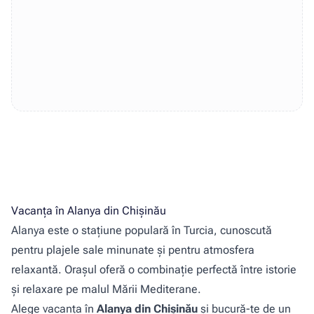
Vacanța în Alanya din Chișinău
Alanya este o stațiune populară în Turcia, cunoscută
pentru plajele sale minunate și pentru atmosfera
relaxantă. Orașul oferă o combinație perfectă între istorie
și relaxare pe malul Mării Mediterane.
Alege vacanța în
Alanya din Chișinău
și bucură-te de un