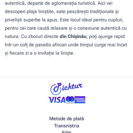
autentică, departe de aglomerația turistică. Aici vei
descoperi plaje liniștite, sate pescărești tradiționale și
priveliști superbe la apus. Este locul ideal pentru cupluri,
pentru cei care caută relaxare și o conexiune autentică cu
natura. Cu zboruri directe
din Chișinău
, poți ajunge rapid
într-un colț de paradis african unde timpul curge mai încet
și fiecare zi e o invitație la liniște.
Metode de platâ
Transnistria
Bălți