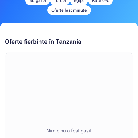
Bulgaria
Turcia
Egipt
Rate 0%
Oferte last minute
Oferte fierbinte în Tanzania
Nimic nu a fost gasit