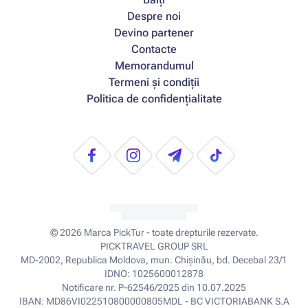
Despre noi
Devino partener
Contacte
Memorandumul
Termeni și condiții
Politica de confidențialitate
© 2026
Marca PickTur - toate drepturile rezervate.
PICKTRAVEL GROUP SRL
MD-2002, Republica Moldova, mun. Chișinău, bd. Decebal 23/1
IDNO: 1025600012878
Notificare nr. P-62546/2025 din 10.07.2025
IBAN: MD86VI022510800000805MDL - BC VICTORIABANK S.A