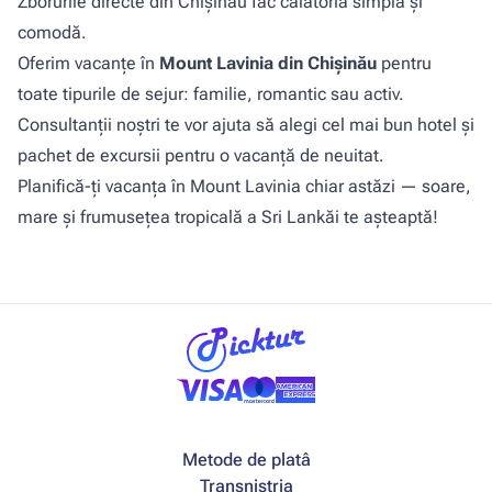
Zborurile directe din Chișinău fac călătoria simplă și
comodă.
Oferim vacanțe în
Mount Lavinia din Chișinău
pentru
toate tipurile de sejur: familie, romantic sau activ.
Consultanții noștri te vor ajuta să alegi cel mai bun hotel și
pachet de excursii pentru o vacanță de neuitat.
Planifică-ți vacanța în Mount Lavinia chiar astăzi — soare,
mare și frumusețea tropicală a Sri Lankăi te așteaptă!
Metode de platâ
Transnistria