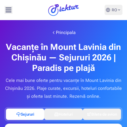
RO
Principala
Vacanțe în Mount Lavinia din
Chișinău — Sejururi 2026 |
Paradis pe plajă
Cele mai bune oferte pentru vacanțe în Mount Lavinia din
Chișinău 2026. Plaje curate, excursii, hoteluri confortabile
și oferte last minute. Rezervă online.
Sejururi
Hoteluri
Bilete de avion