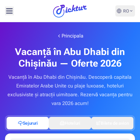
RO
Principala
Vacanță în Abu Dhabi din
Chișinău — Oferte 2026
Vacanță în Abu Dhabi din Chișinău. Descoperă capitala
Emiratelor Arabe Unite cu plaje luxoase, hoteluri
exclusiviste și atracții uimitoare. Rezervă vacanța pentru
vara 2026 acum!
Sejururi
Hoteluri
Bilete de avion