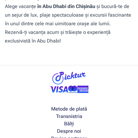
Alege vacanțe
în
Abu Dhabi din Chișinău
și bucură-te de
un sejur de lux, plaje spectaculoase și excursii fascinante
în unul dintre cele mai uimitoare orașe ale lumii.
Rezervă-ți vacanța acum și trăiește o experiență
exclusivistă în Abu Dhabi!
Metode de platâ
Transnistria
Bălți
Despre noi