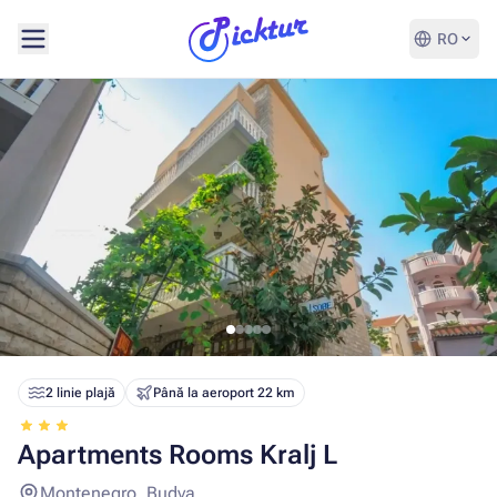
RO
2 linie plajă
Până la aeroport 22 km
Apartments Rooms Kralj L
Montenegro, Budva