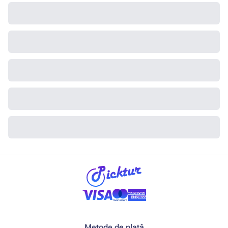
Metode de platâ