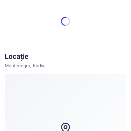
Locație
Montenegro, Budva