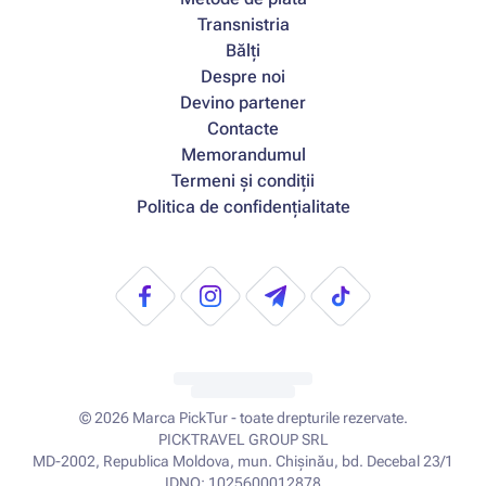
Transnistria
Bălți
Despre noi
Devino partener
Contacte
Memorandumul
Termeni și condiții
Politica de confidențialitate
© 2026
Marca PickTur - toate drepturile rezervate.
PICKTRAVEL GROUP SRL
MD-2002, Republica Moldova, mun. Chișinău, bd. Decebal 23/1
IDNO: 1025600012878