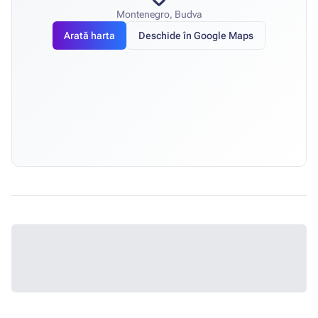
Montenegro, Budva
Arată harta
Deschide în Google Maps