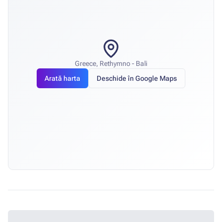
Greece, Rethymno - Bali
Arată harta
Deschide în Google Maps