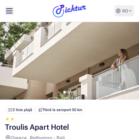
RO
2 linie plajă
Până la aeroport 50 km
Troulis Apart Hotel
Greece, Rethymno - Bali