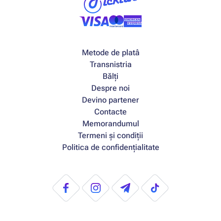
Metode de platâ
Transnistria
Bălți
Despre noi
Devino partener
Contacte
Memorandumul
Termeni și condiții
Politica de confidențialitate