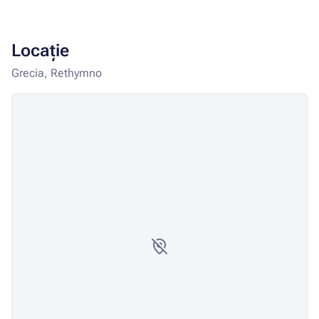
Locație
Grecia, Rethymno