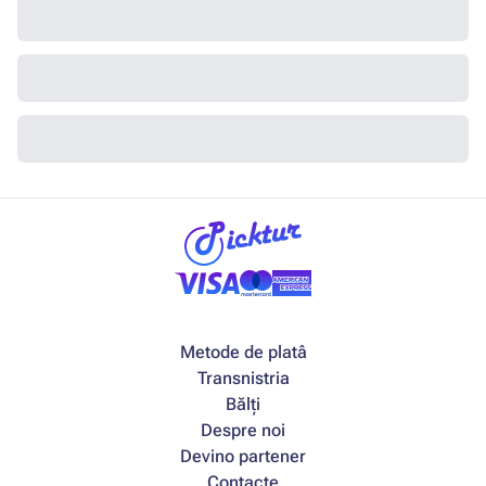
Metode de platâ
Transnistria
Bălți
Despre noi
Devino partener
Contacte