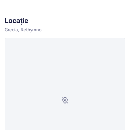
Locație
Grecia, Rethymno