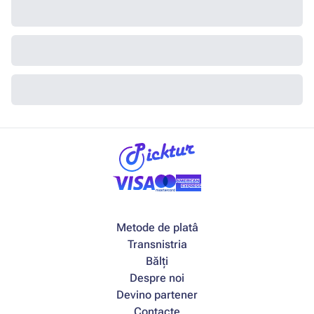
Metode de platâ
Transnistria
Bălți
Despre noi
Devino partener
Contacte