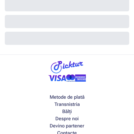
Metode de platâ
Transnistria
Bălți
Despre noi
Devino partener
Contacte