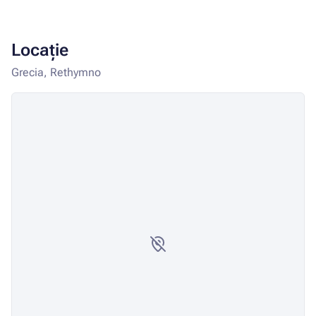
Locație
Grecia, Rethymno