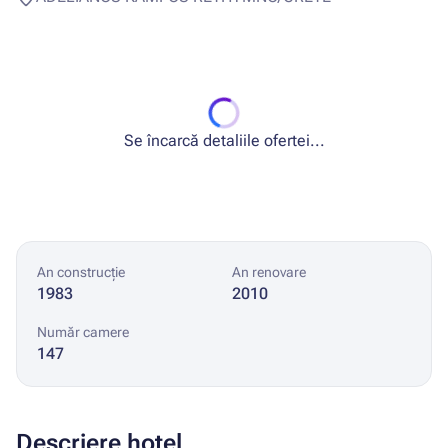
Se încarcă detaliile ofertei...
An construcție
An renovare
1983
2010
Număr camere
147
Descriere hotel