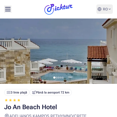
RO
3 linie plajă
Până la aeroport 72 km
Jo An Beach Hotel
ADELIANOS KAMPOS RETHYMNO/CRETE