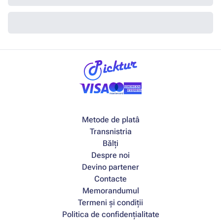
Metode de platâ
Transnistria
Bălți
Despre noi
Devino partener
Contacte
Memorandumul
Termeni și condiții
Politica de confidențialitate