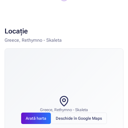
Locație
Greece, Rethymno - Skaleta
Greece, Rethymno - Skaleta
Arată harta
Deschide în Google Maps