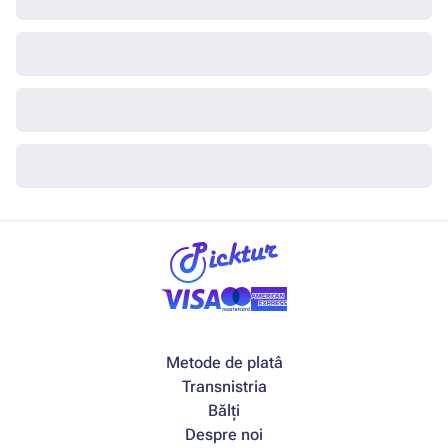
Metode de platâ
Transnistria
Bălți
Despre noi