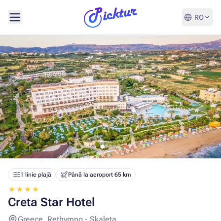
RO
1 linie plajă
Până la aeroport 65 km
Creta Star Hotel
Greece, Rethymno - Skaleta