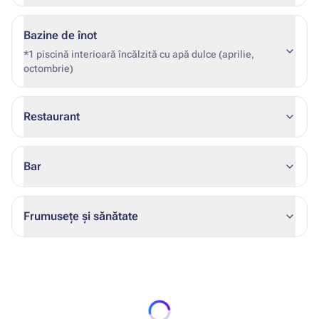
Bazine de înot
*1 piscină interioară încălzită cu apă dulce (aprilie,
octombrie)
Restaurant
Bar
Frumusețe și sănătate