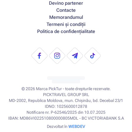
Devino partener
Contacte
Memorandumul
Termeni și condiții
Politica de confidențialitate
© 2026
Marca PickTur - toate drepturile rezervate.
PICKTRAVEL GROUP SRL
MD-2002, Republica Moldova, mun. Chișinău, bd. Decebal 23/1
IDNO: 1025600012878
Notificare nr. P-62546/2025 din 10.07.2025
IBAN: MD86VI022510800000805MDL - BC VICTORIABANK S.A
Dezvoltat în
WEBDEV