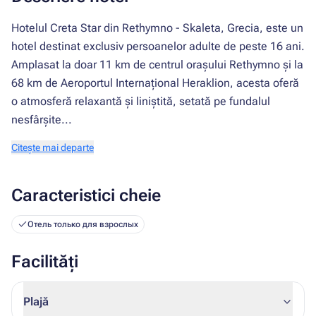
Hotelul Creta Star din Rethymno - Skaleta, Grecia, este un
hotel destinat exclusiv persoanelor adulte de peste 16 ani.
Amplasat la doar 11 km de centrul orașului Rethymno și la
68 km de Aeroportul Internațional Heraklion, acesta oferă
o atmosferă relaxantă și liniștită, setată pe fundalul
nesfârșite...
Citește mai departe
Caracteristici cheie
Отель только для взрослых
Facilități
Plajă