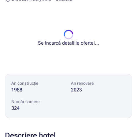
Se încarcă detaliile ofertei...
An construcție
An renovare
1988
2023
Număr camere
324
Descriere hotel