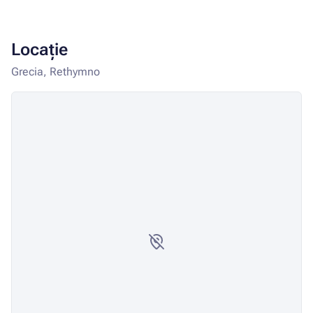
Locație
Grecia, Rethymno