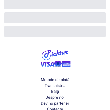
Metode de platâ
Transnistria
Bălți
Despre noi
Devino partener
Contacte