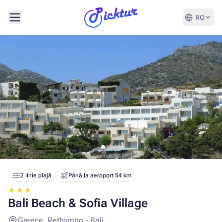
RO
2 linie plajă
Până la aeroport 54 km
Bali Beach & Sofia Village
Greece, Rethymno - Bali