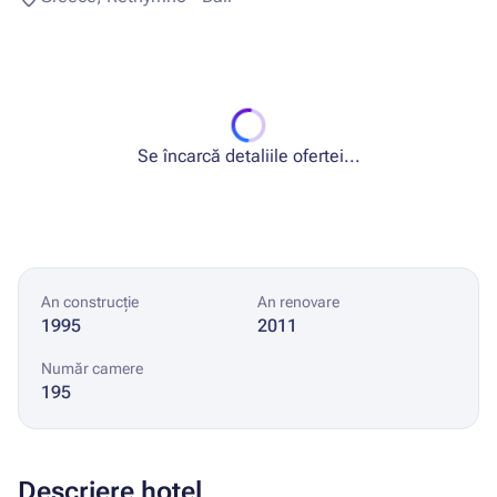
Se încarcă detaliile ofertei...
An construcție
An renovare
1995
2011
Număr camere
195
Descriere hotel