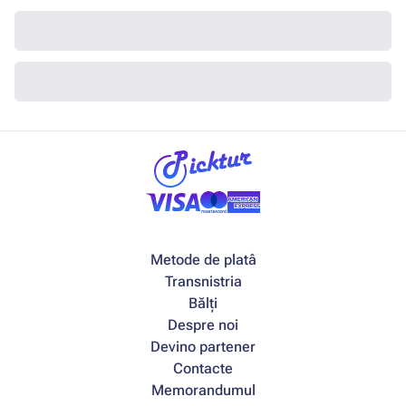
Metode de platâ
Transnistria
Bălți
Despre noi
Devino partener
Contacte
Memorandumul