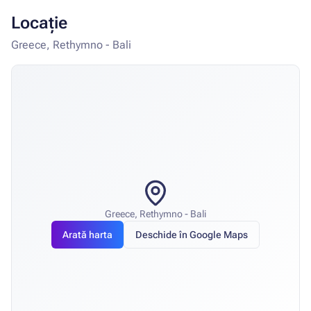
Locație
Greece, Rethymno - Bali
Greece, Rethymno - Bali
Arată harta
Deschide în Google Maps