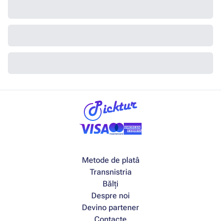
Metode de platâ
Transnistria
Bălți
Despre noi
Devino partener
Contacte