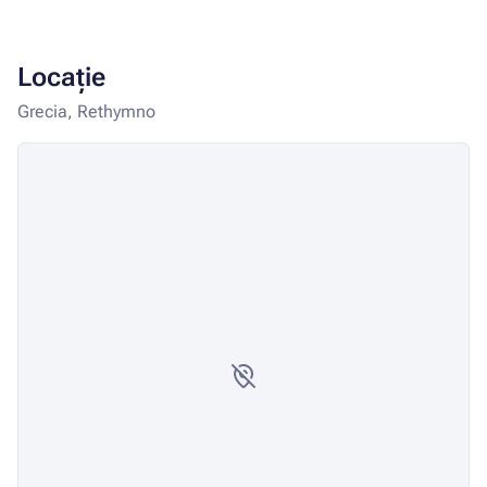
Locație
Grecia, Rethymno