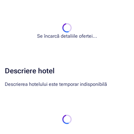
Se încarcă detaliile ofertei...
Descriere hotel
Descrierea hotelului este temporar indisponibilă