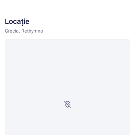
Locație
Grecia, Rethymno