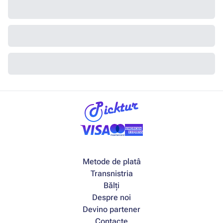
Metode de platâ
Transnistria
Bălți
Despre noi
Devino partener
Contacte