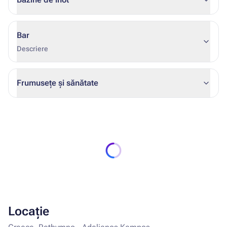
Bar
Descriere
Frumusețe și sănătate
Locație