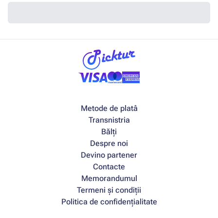
Metode de platâ
Transnistria
Bălți
Despre noi
Devino partener
Contacte
Memorandumul
Termeni și condiții
Politica de confidențialitate