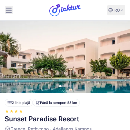
RO
2 linie plajă
Până la aeroport 58 km
Sunset Paradise Resort
Greece, Rethymno - Adelianos Kampos