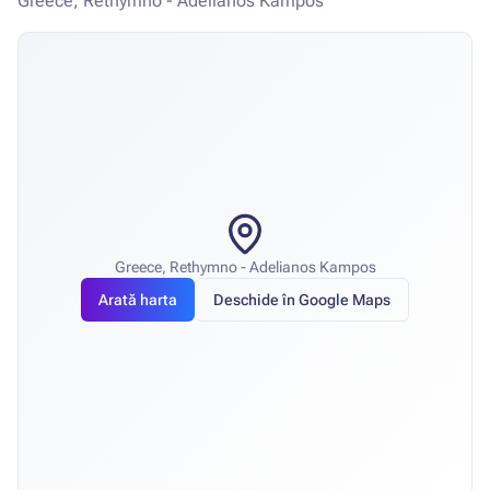
Greece, Rethymno - Adelianos Kampos
Greece, Rethymno - Adelianos Kampos
Arată harta
Deschide în Google Maps