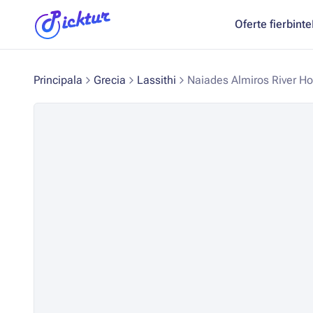
Oferte fierbinte
Principala
Grecia
Lassithi
Naiades Almiros River Hot