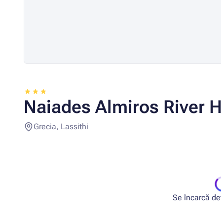
Naiades Almiros River Ho
Grecia, Lassithi
Se încarcă deta