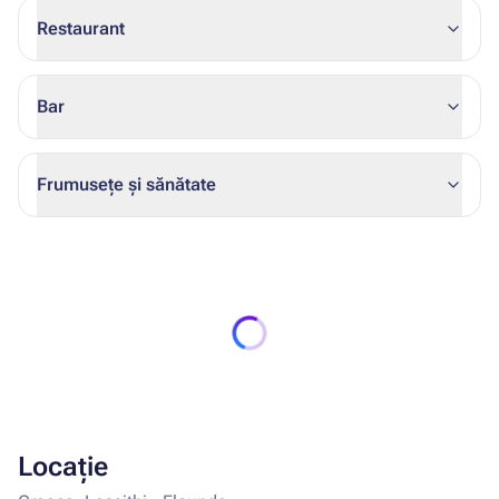
Restaurant
Bar
Frumusețe și sănătate
Locație