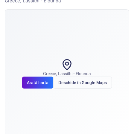
Greece, Lassithi - Elounda
Greece, Lassithi - Elounda
Arată harta
Deschide în Google Maps