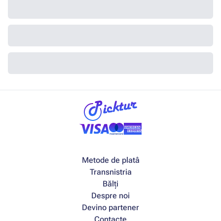
Metode de platâ
Transnistria
Bălți
Despre noi
Devino partener
Contacte