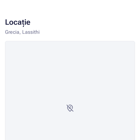
Locație
Grecia, Lassithi