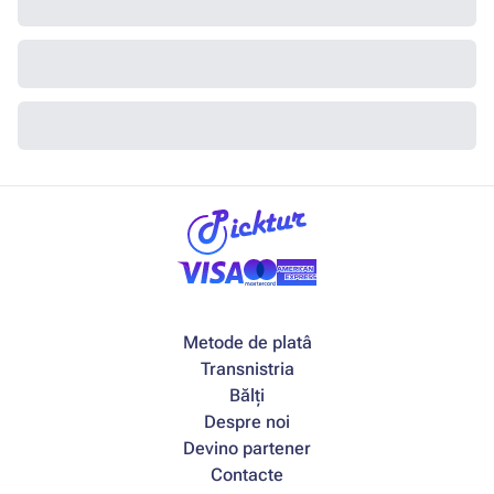
Metode de platâ
Transnistria
Bălți
Despre noi
Devino partener
Contacte