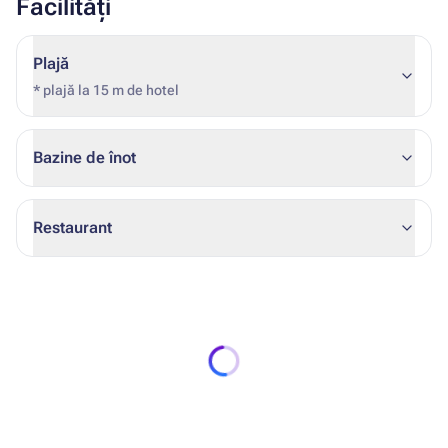
Facilități
Plajă
* plajă la 15 m de hotel
Bazine de înot
Restaurant