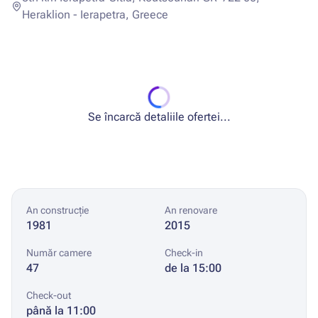
Heraklion - Ierapetra, Greece
Se încarcă detaliile ofertei...
An construcție
An renovare
1981
2015
Număr camere
Check-in
47
de la 15:00
Check-out
până la 11:00