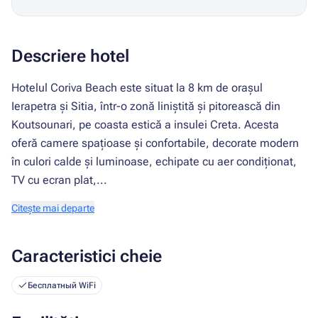
Descriere hotel
Hotelul Coriva Beach este situat la 8 km de orașul
Ierapetra și Sitia, într-o zonă liniștită și pitorească din
Koutsounari, pe coasta estică a insulei Creta. Acesta
oferă camere spațioase și confortabile, decorate modern
în culori calde și luminoase, echipate cu aer condiționat,
TV cu ecran plat,...
Citește mai departe
Caracteristici cheie
Бесплатный WiFi