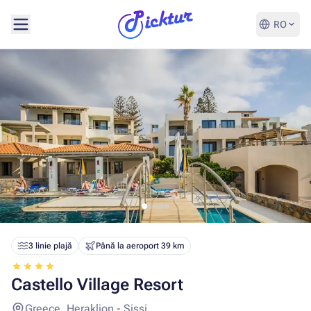
RO
3 linie plajă
Până la aeroport 39 km
Castello Village Resort
Greece, Heraklion - Sissi