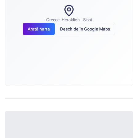
Greece, Heraklion - Sissi
Arată harta
Deschide în Google Maps