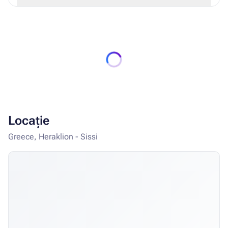
interioară: gratuit
Locație
Greece, Heraklion - Sissi