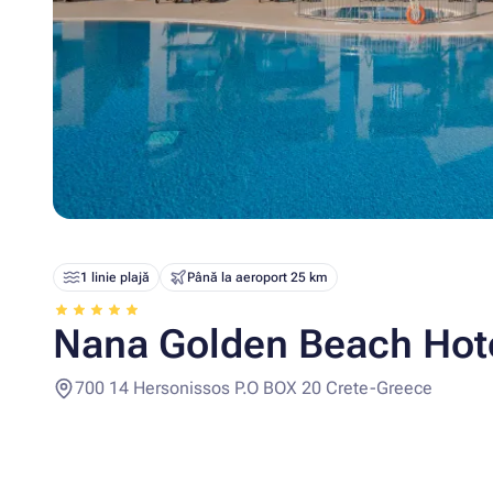
1 linie plajă
Până la aeroport 25 km
Nana Golden Beach Hot
700 14 Hersonissos P.O BOX 20 Crete-Greece