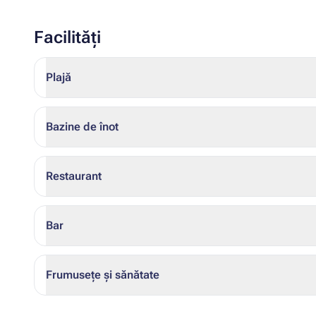
Facilități
Plajă
Bazine de înot
Restaurant
Bar
Frumusețe și sănătate