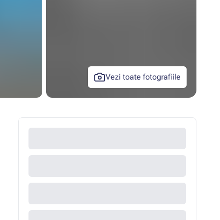
Vezi toate fotografiile
+18