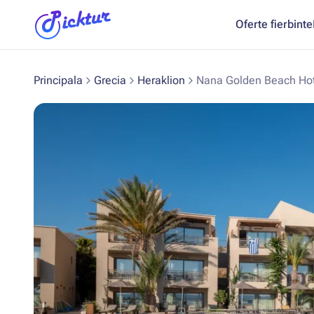
Oferte fierbinte
Principala
Grecia
Heraklion
Nana Golden Beach Hot