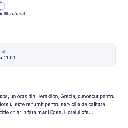
liile ofertei...
out
la 11:00
sos, un oraș din Heraklion, Grecia, cunoscut pentru
telul este renumit pentru serviciile de calitate
iție chiar în fața mării Egee. Hotelul ofe...