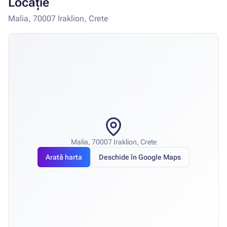
Locație
Malia, 70007 Iraklion, Crete
Malia, 70007 Iraklion, Crete
Arată harta
Deschide în Google Maps