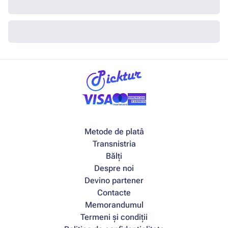
Metode de platâ
Transnistria
Bălți
Despre noi
Devino partener
Contacte
Memorandumul
Termeni și condiții