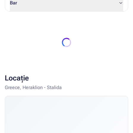
Bar
Locație
Greece, Heraklion - Stalida