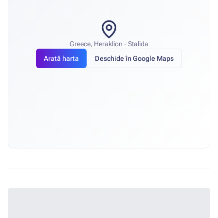
Greece, Heraklion - Stalida
Arată harta
Deschide în Google Maps