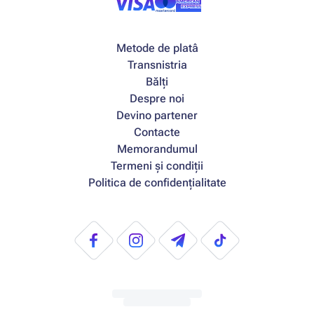
Metode de platâ
Transnistria
Bălți
Despre noi
Devino partener
Contacte
Memorandumul
Termeni și condiții
Politica de confidențialitate