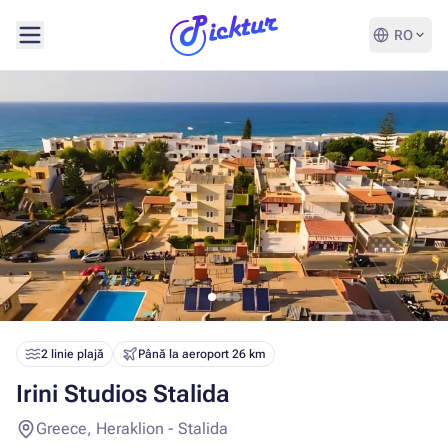
RO
2 linie plajă
Până la aeroport 26 km
Irini Studios Stalida
Greece, Heraklion - Stalida