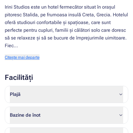
Irini Studios este un hotel fermecător situat în orașul
pitoresc Stalida, pe frumoasa insulă Creta, Grecia. Hotelul
oferă studiouri confortabile și spațioase, care sunt
perfecte pentru cupluri, familii și călători solo care doresc
să se relaxeze și să se bucure de împrejurimile uimitoare.
Fiec...
Citește mai departe
Facilități
Plajă
Bazine de înot