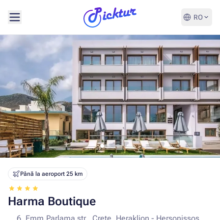
RO
Până la aeroport 25 km
Harma Boutique
6, Emm.Parlama str., Crete, Heraklion - Hersonissos,