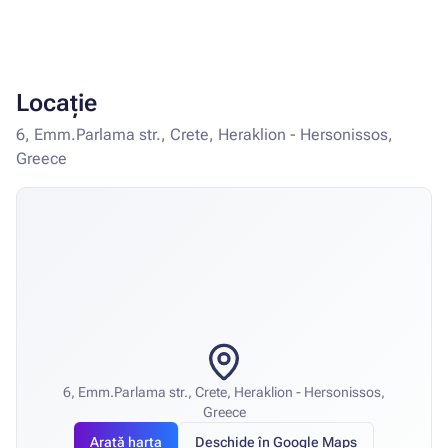
Locație
6, Emm.Parlama str., Crete, Heraklion - Hersonissos,
Greece
6, Emm.Parlama str., Crete, Heraklion - Hersonissos,
Greece
Arată harta
Deschide în Google Maps