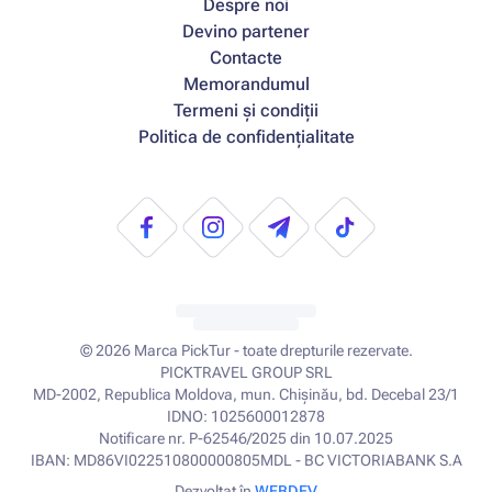
Despre noi
Devino partener
Contacte
Memorandumul
Termeni și condiții
Politica de confidențialitate
© 2026
Marca PickTur - toate drepturile rezervate.
PICKTRAVEL GROUP SRL
MD-2002, Republica Moldova, mun. Chișinău, bd. Decebal 23/1
IDNO: 1025600012878
Notificare nr. P-62546/2025 din 10.07.2025
IBAN: MD86VI022510800000805MDL - BC VICTORIABANK S.A
Dezvoltat în
WEBDEV