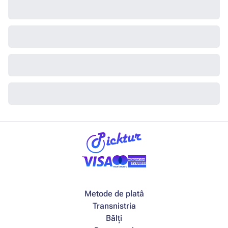
Metode de platâ
Transnistria
Bălți