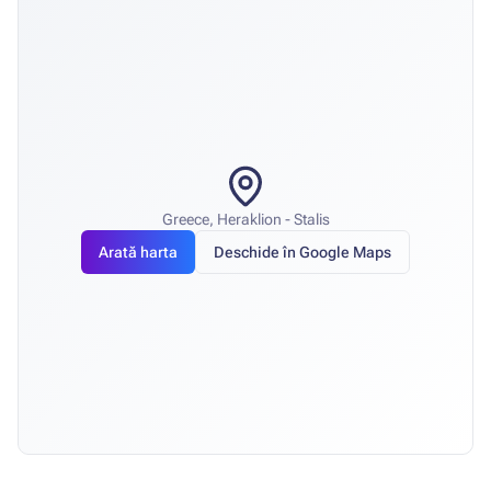
Greece, Heraklion - Stalis
Arată harta
Deschide în Google Maps