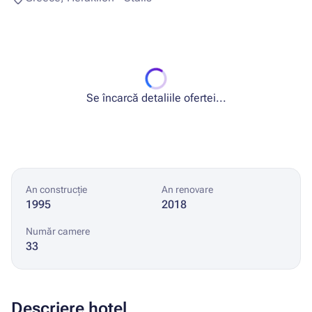
Se încarcă detaliile ofertei...
An construcție
An renovare
1995
2018
Număr camere
33
Descriere hotel