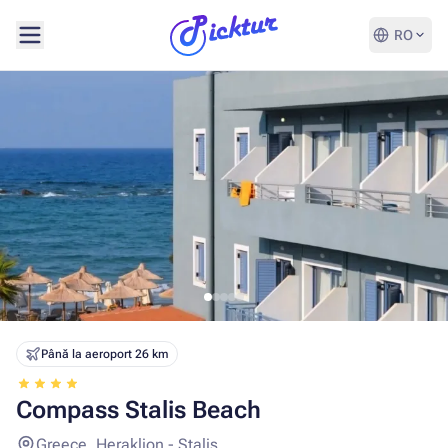
RO
Până la aeroport 26 km
Compass Stalis Beach
Greece, Heraklion - Stalis