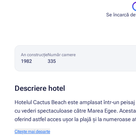
Se încarcă deta
An construcție
Număr camere
1982
335
Descriere hotel
Hotelul Cactus Beach este amplasat într-un peisaj deo
cu vederi spectaculoase către Marea Egee. Acesta se
oferind astfel acces ușor la plajă și la numeroase at
Citește mai departe