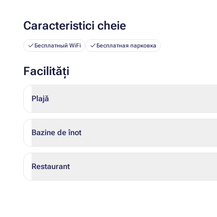
Caracteristici cheie
Бесплатный WiFi
Бесплатная парковка
Facilități
Plajă
Bazine de înot
Restaurant