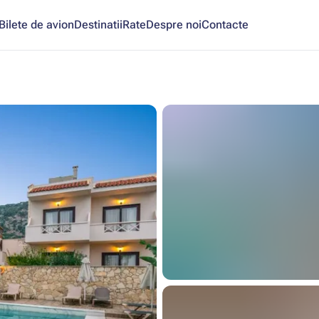
Bilete de avion
Destinatii
Rate
Despre noi
Contacte