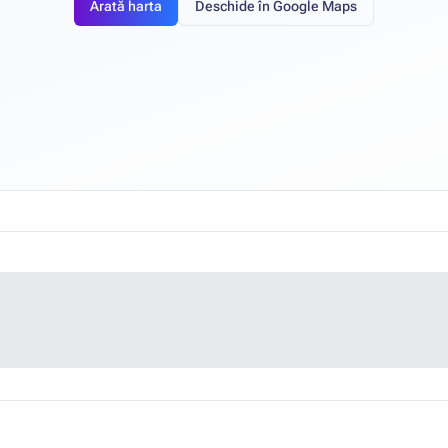
Arată harta
Deschide în Google Maps