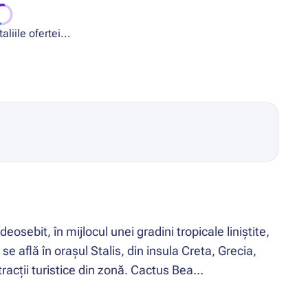
liile ofertei...
sebit, în mijlocul unei gradini tropicale liniștite,
 află în orașul Stalis, din insula Creta, Grecia,
racții turistice din zonă. Cactus Bea...