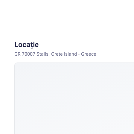
Locație
GR 70007 Stalis, Crete island - Greece