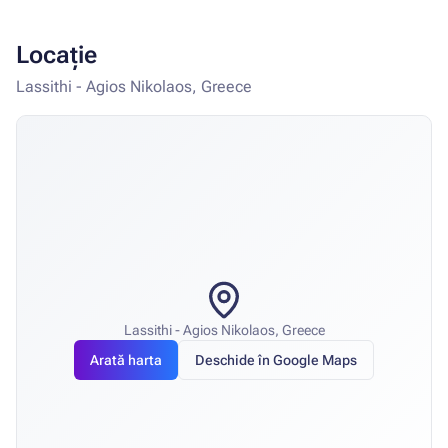
Locație
Lassithi - Agios Nikolaos, Greece
Lassithi - Agios Nikolaos, Greece
Arată harta
Deschide în Google Maps