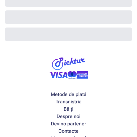
Metode de platâ
Transnistria
Bălți
Despre noi
Devino partener
Contacte