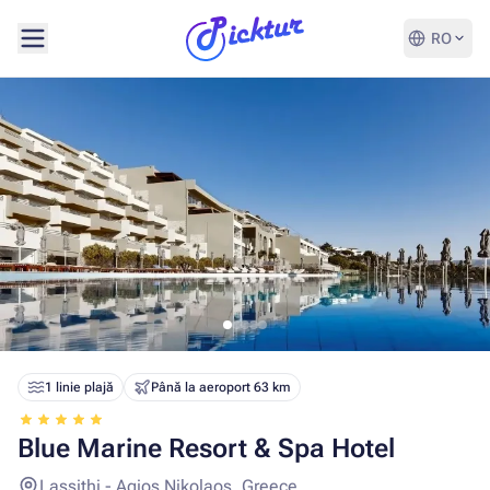
RO
1 linie plajă
Până la aeroport 63 km
Blue Marine Resort & Spa Hotel
Lassithi - Agios Nikolaos, Greece