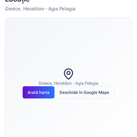
Greece, Heraklion - Agia Pelagia
Greece, Heraklion - Agia Pelagia
Arată harta
Deschide în Google Maps