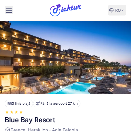
RO
3 linie plajă
Până la aeroport 27 km
Blue Bay Resort
Greece, Heraklion - Agia Pelagia