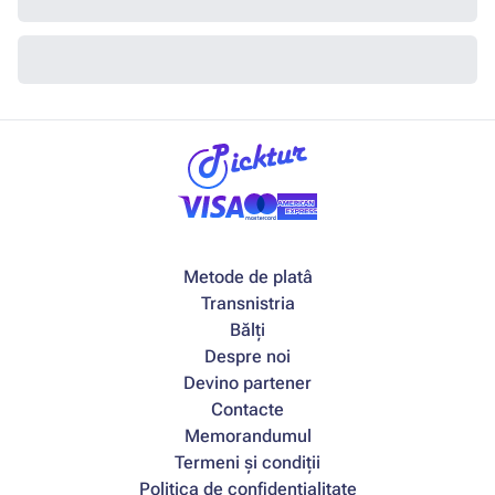
Metode de platâ
Transnistria
Bălți
Despre noi
Devino partener
Contacte
Memorandumul
Termeni și condiții
Politica de confidențialitate