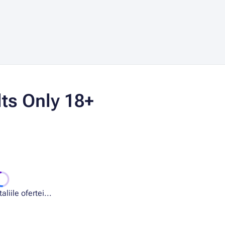
ts Only 18+
liile ofertei...