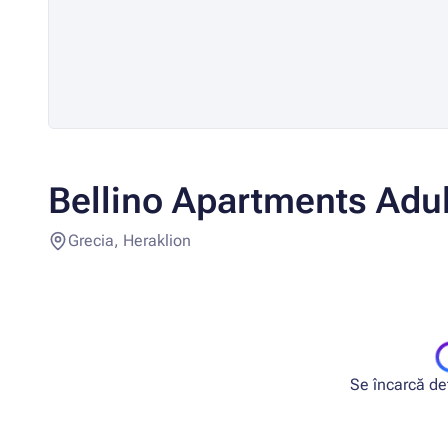
Bellino Apartments Adul
Grecia, Heraklion
Se încarcă deta