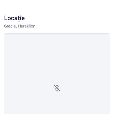
Locație
Grecia, Heraklion