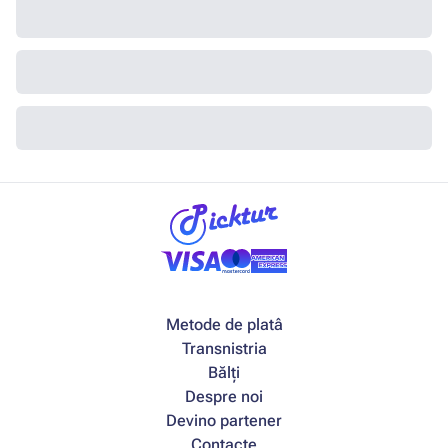
Metode de platâ
Transnistria
Bălți
Despre noi
Devino partener
Contacte