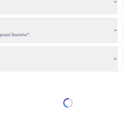
pusul Soarelui”.