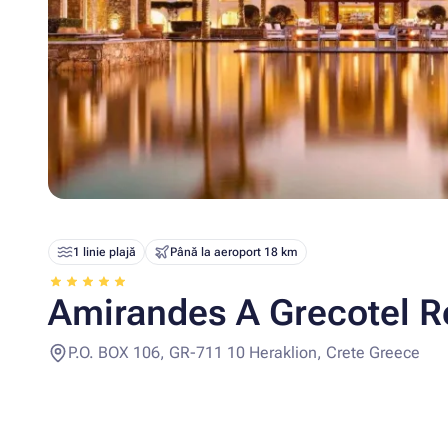
1 linie plajă
Până la aeroport 18 km
Amirandes A Grecotel Re
P.O. BOX 106, GR-711 10 Heraklion, Crete Greece