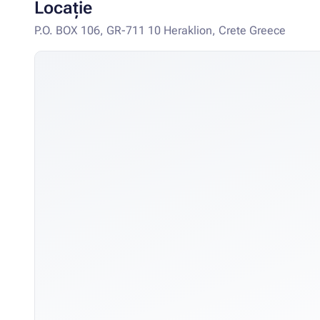
Locație
P.O. BOX 106, GR-711 10 Heraklion, Crete Greece