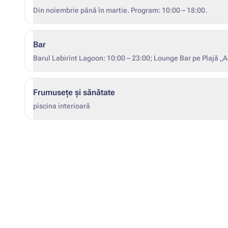
Din noiembrie până în martie. Program: 10:00 – 18:00.
Bar
Barul Labirint Lagoon: 10:00 – 23:00; Lounge Bar pe Plajă „A
Frumusețe și sănătate
piscina interioară