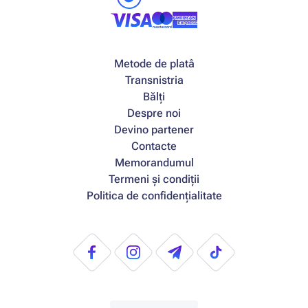
Metode de platâ
Transnistria
Bălți
Despre noi
Devino partener
Contacte
Memorandumul
Termeni și condiții
Politica de confidențialitate