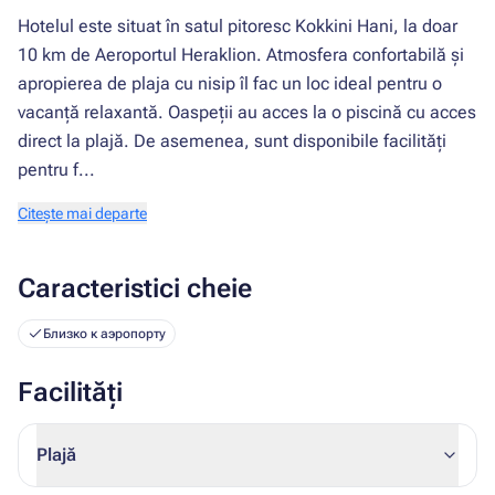
Hotelul este situat în satul pitoresc Kokkini Hani, la doar
10 km de Aeroportul Heraklion. Atmosfera confortabilă și
apropierea de plaja cu nisip îl fac un loc ideal pentru o
vacanță relaxantă. Oaspeții au acces la o piscină cu acces
direct la plajă. De asemenea, sunt disponibile facilități
pentru f...
Citește mai departe
Caracteristici cheie
Близко к аэропорту
Facilități
Plajă