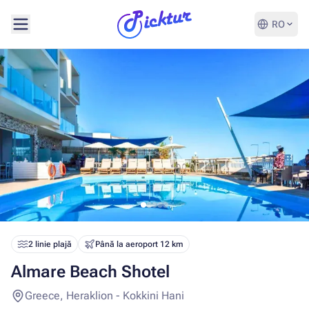
RO
2 linie plajă
Până la aeroport 12 km
Almare Beach Shotel
Greece, Heraklion - Kokkini Hani