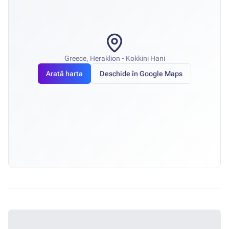
Greece, Heraklion - Kokkini Hani
Arată harta
Deschide în Google Maps