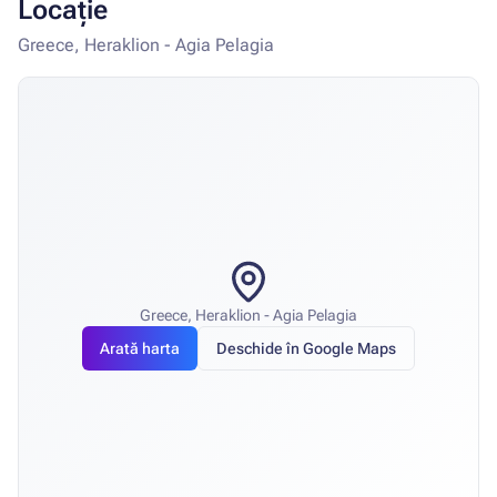
Locație
Greece, Heraklion - Agia Pelagia
Greece, Heraklion - Agia Pelagia
Arată harta
Deschide în Google Maps