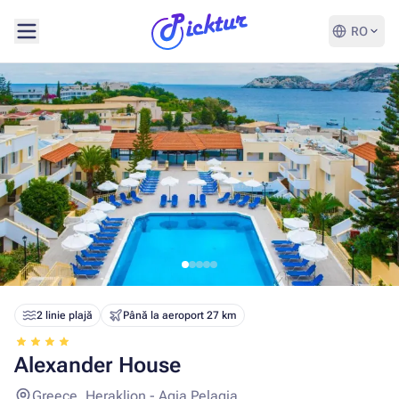
RO
2 linie plajă
Până la aeroport 27 km
Alexander House
Greece, Heraklion - Agia Pelagia