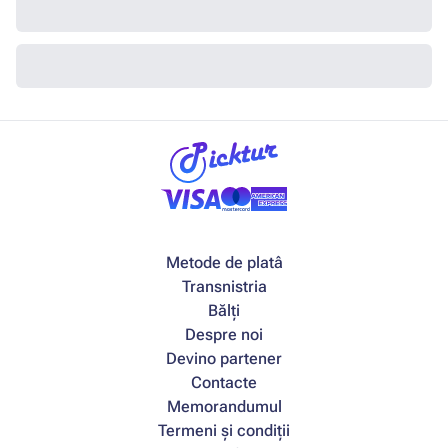
Metode de platâ
Transnistria
Bălți
Despre noi
Devino partener
Contacte
Memorandumul
Termeni și condiții