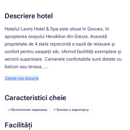
Descriere hotel
Hotelul Lavris Hotel & Spa este situat în Gouves, în
apropierea orașului Heraklion din Grecia. Această
proprietate de 4 stele reprezintă o oază de relaxare și
confort pentru oaspeții săi, oferind facilități exemplare și
servicii superioare. Camerele confortabile sunt dotate cu
balcon sau terasa, ...
Citește mai departe
Caracteristici cheie
Бесплатная парковка
Близко к аэропорту
Facilități