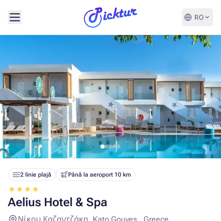
RO
2 linie plajă
Până la aeroport 10 km
Aelius Hotel & Spa
Νίκου Καζαντζάκη, Kato Gouves , Greece