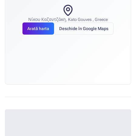
Νίκου Καζαντζάκη, Kato Gouves , Greece
Arată harta
Deschide în Google Maps