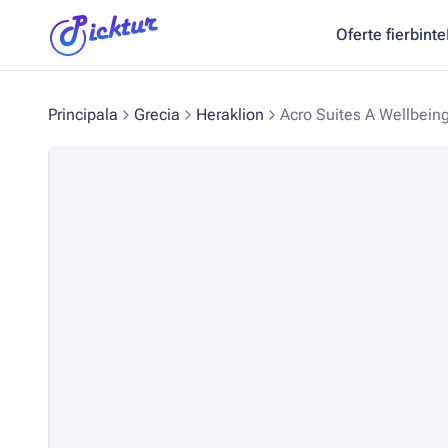
Oferte fierbinte
Principala
Grecia
Heraklion
Acro Suites A Wellbein