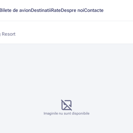
Bilete de avion
Destinatii
Rate
Despre noi
Contacte
g Resort
Imaginile nu sunt disponibile