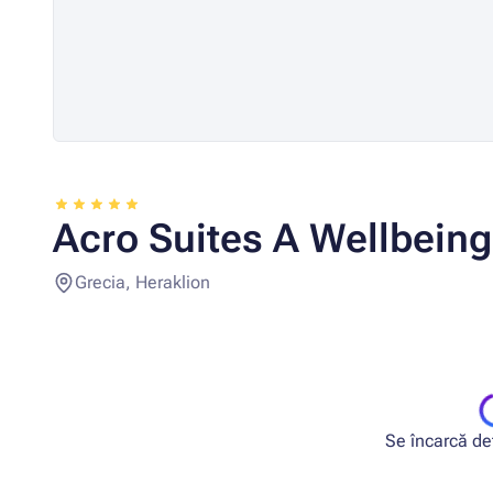
Acro Suites A Wellbeing
Grecia, Heraklion
Se încarcă deta