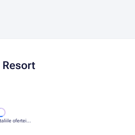
 Resort
liile ofertei...