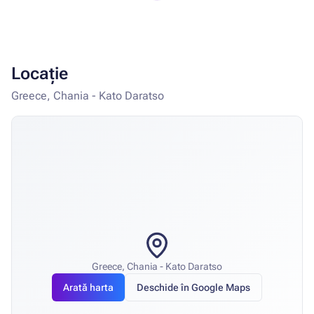
Locație
Greece, Chania - Kato Daratso
Greece, Chania - Kato Daratso
Arată harta
Deschide în Google Maps