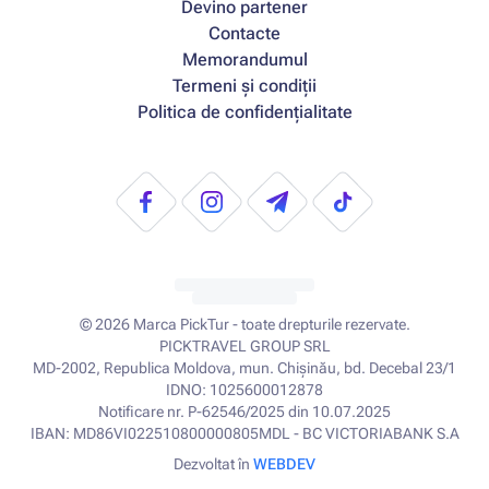
Devino partener
Contacte
Memorandumul
Termeni și condiții
Politica de confidențialitate
© 2026
Marca PickTur - toate drepturile rezervate.
PICKTRAVEL GROUP SRL
MD-2002, Republica Moldova, mun. Chișinău, bd. Decebal 23/1
IDNO: 1025600012878
Notificare nr. P-62546/2025 din 10.07.2025
IBAN: MD86VI022510800000805MDL - BC VICTORIABANK S.A
Dezvoltat în
WEBDEV