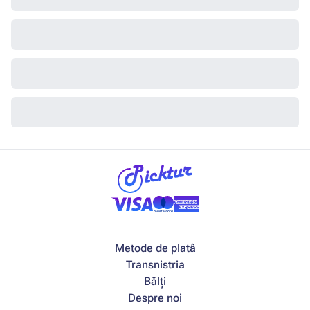
Metode de platâ
Transnistria
Bălți
Despre noi