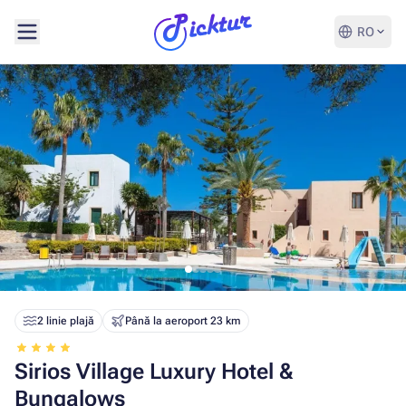
RO
2 linie plajă
Până la aeroport 23 km
Sirios Village Luxury Hotel &
Bungalows