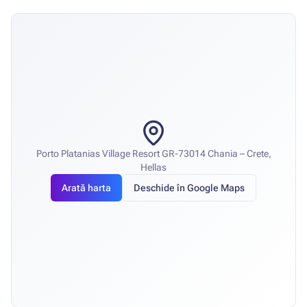
Porto Platanias Village Resort GR-73014 Chania – Crete,
Hellas
Arată harta
Deschide în Google Maps