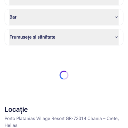
Bar
Frumusețe și sănătate
Locație
Porto Platanias Village Resort GR-73014 Chania – Crete,
Hellas