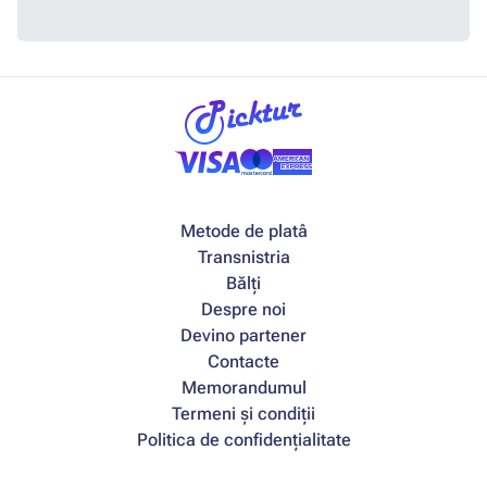
Metode de platâ
Transnistria
Bălți
Despre noi
Devino partener
Contacte
Memorandumul
Termeni și condiții
Politica de confidențialitate