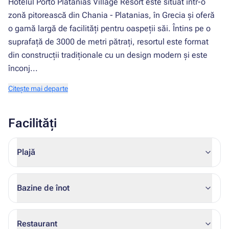
Hotelul Porto Platanias Village Resort este situat într-o
zonă pitorească din Chania - Platanias, în Grecia și oferă
o gamă largă de facilități pentru oaspeții săi. Întins pe o
suprafață de 3000 de metri pătrați, resortul este format
din construcții tradiționale cu un design modern și este
înconj...
Citește mai departe
Facilități
Plajă
Bazine de înot
Restaurant