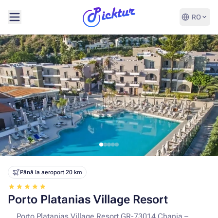
RO
Până la aeroport 20 km
Porto Platanias Village Resort
Porto Platanias Village Resort GR-73014 Chania –