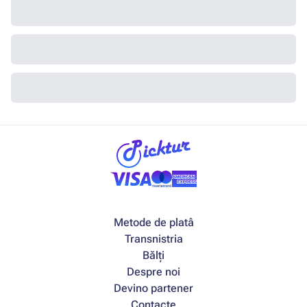
Metode de platâ
Transnistria
Bălți
Despre noi
Devino partener
Contacte