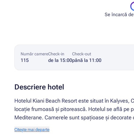
Se încarcă deta
Număr camere
Check-in
Check-out
115
de la 15:00
până la 11:00
Descriere hotel
Hotelul Kiani Beach Resort este situat în Kalyves, 
locație frumoasă și pitorească. Hotelul se află pe pla
Mediterane. Camerele sunt spațioase și decorate cu
Citește mai departe