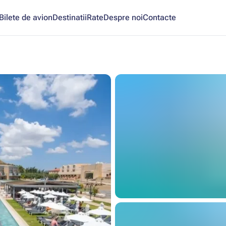
Bilete de avion
Destinatii
Rate
Despre noi
Contacte