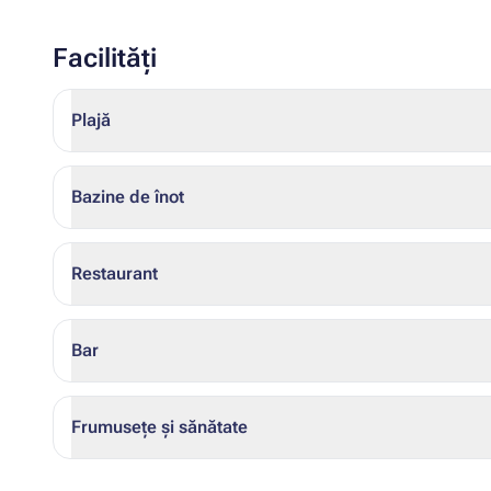
Facilități
Plajă
Bazine de înot
Restaurant
Bar
Frumusețe și sănătate