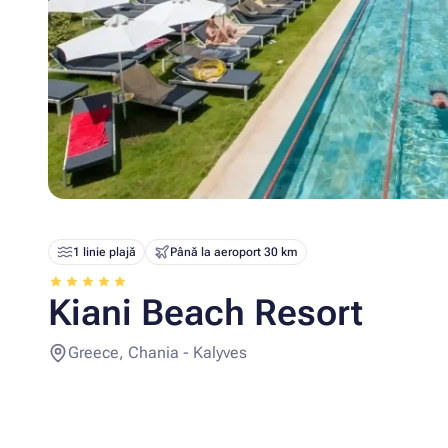
1 linie plajă
Până la aeroport 30 km
Kiani Beach Resort
Greece, Chania - Kalyves