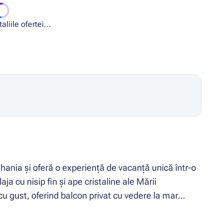
liile ofertei...
Chania și oferă o experiență de vacanță unică într-o
ja cu nisip fin și ape cristaline ale Mării
 gust, oferind balcon privat cu vedere la mar...