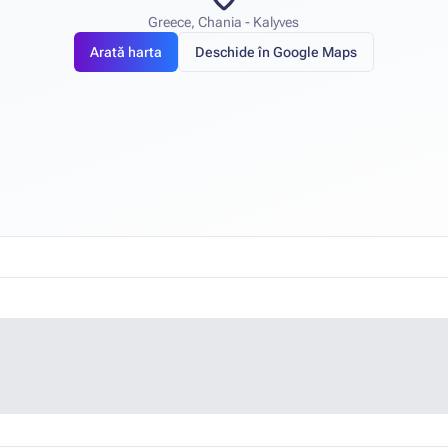
Greece, Chania - Kalyves
Arată harta
Deschide în Google Maps