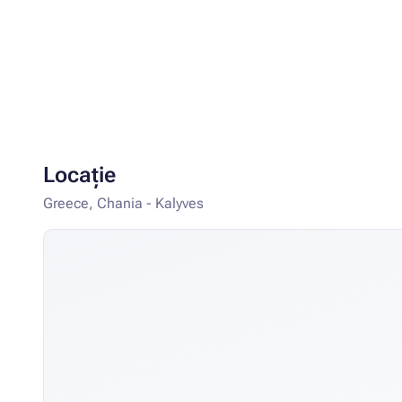
Locație
Greece, Chania - Kalyves