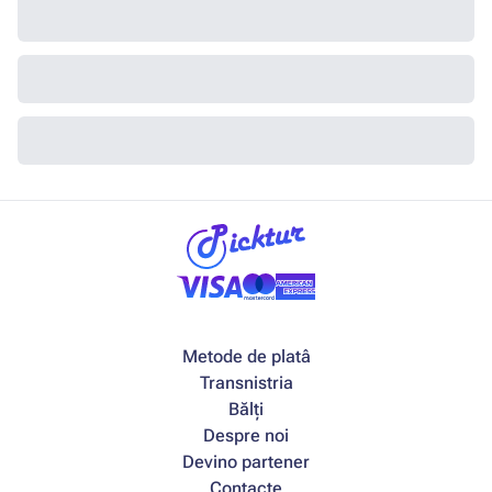
Metode de platâ
Transnistria
Bălți
Despre noi
Devino partener
Contacte