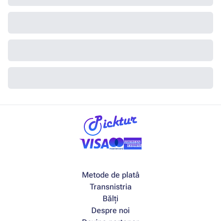
Metode de platâ
Transnistria
Bălți
Despre noi