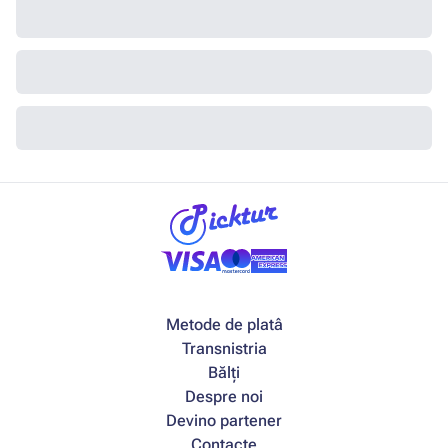
Metode de platâ
Transnistria
Bălți
Despre noi
Devino partener
Contacte