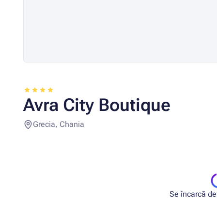
Avra City Boutique
Grecia, Chania
Se încarcă deta