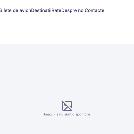
Bilete de avion
Destinatii
Rate
Despre noi
Contacte
Imaginile nu sunt disponibile