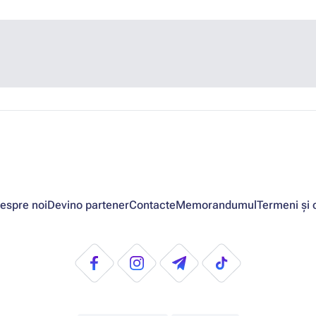
espre noi
Devino partener
Contacte
Memorandumul
Termeni și c