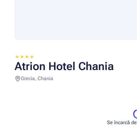
Atrion Hotel Chania
Grecia, Chania
Se încarcă deta