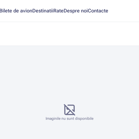
Bilete de avion
Destinatii
Rate
Despre noi
Contacte
Imaginile nu sunt disponibile