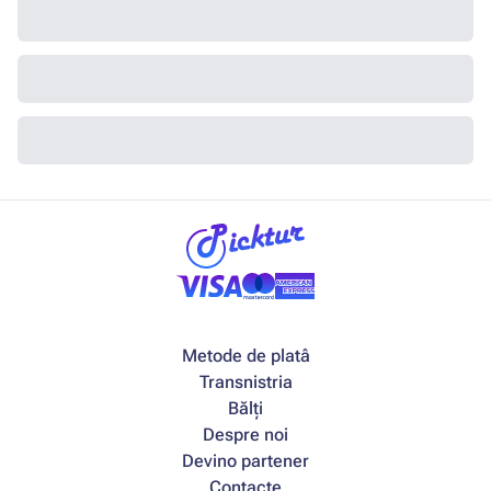
Metode de platâ
Transnistria
Bălți
Despre noi
Devino partener
Contacte