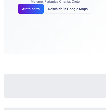
Maleme, Platanias Chania, Crete
Arată harta
Deschide în Google Maps