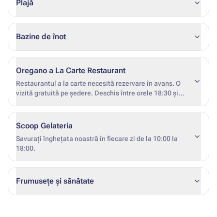
Plajă
Bazine de înot
Oregano a La Carte Restaurant
Restaurantul a la carte necesită rezervare în avans. O
vizită gratuită pe ședere. Deschis între orele 18:30 și
21:30.
Scoop Gelateria
Savurați înghețata noastră în fiecare zi de la 10:00 la
18:00.
Frumusețe și sănătate