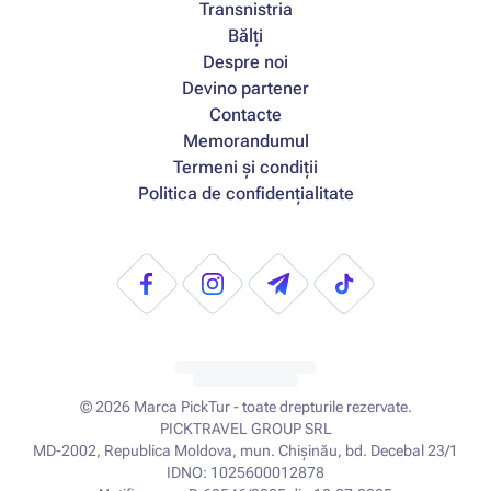
Transnistria
Bălți
Despre noi
Devino partener
Contacte
Memorandumul
Termeni și condiții
Politica de confidențialitate
© 2026
Marca PickTur - toate drepturile rezervate.
PICKTRAVEL GROUP SRL
MD-2002, Republica Moldova, mun. Chișinău, bd. Decebal 23/1
IDNO: 1025600012878