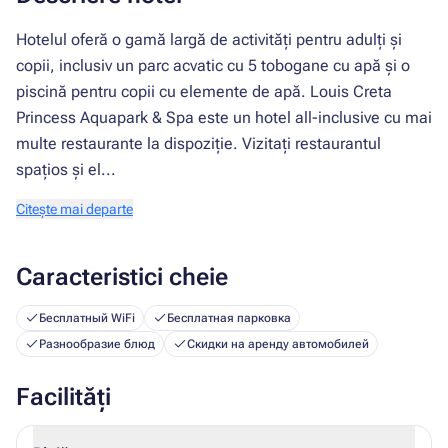
Hotelul oferă o gamă largă de activități pentru adulți și
copii, inclusiv un parc acvatic cu 5 tobogane cu apă și o
piscină pentru copii cu elemente de apă. Louis Creta
Princess Aquapark & ​​​​Spa este un hotel all-inclusive cu mai
multe restaurante la dispoziție. Vizitați restaurantul
spațios și el...
Citește mai departe
Caracteristici cheie
Бесплатный WiFi
Бесплатная парковка
Разнообразие блюд
Скидки на аренду автомобилей
Facilități