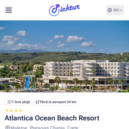
RO
1 linie plajă
Până la aeroport 34 km
Atlantica Ocean Beach Resort
Maleme, Platanias Chania, Crete